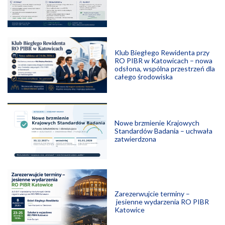
Klub Biegłego Rewidenta przy
RO PIBR w Katowicach – nowa
odsłona, wspólna przestrzeń dla
całego środowiska
Nowe brzmienie Krajowych
Standardów Badania – uchwała
zatwierdzona
Zarezerwujcie terminy –
jesienne wydarzenia RO PIBR
Katowice