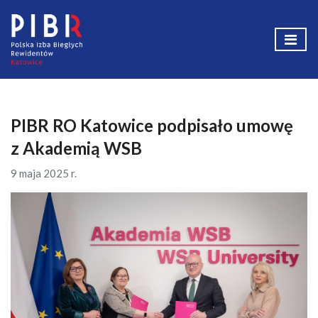
PIBR RO Katowice podpisało umowę
z Akademią WSB
9 maja 2025 r.