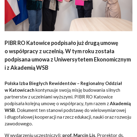
PIBR RO Katowice podpisało już drugą umowę
o współpracy z uczelnią. W tym roku została
podpisana umowa z Uniwersytetem Ekonomicznym
i z Akademią WSB
Polska Izba Biegłych Rewidentów – Regionalny Oddział
w Katowicach
kontynuuje swoją misję budowania silnych
partnerstw z uczelniami wyższymi. PIBR RO Katowice
podpisała kolejną umowę o współpracy, tym razem z
Akademią
WSB
. Dokument ten stanowi podstawę do wielowymiarowej
i długofalowej kooperacji na rzecz edukacji, nauki oraz rozwoju
zawodowego.
W wydarzeniu uczestniczyli:
prof. Marcin Lis
, Prorektor ds.