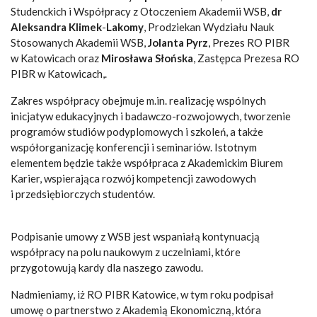
Studenckich i Współpracy z Otoczeniem Akademii WSB,
dr
Aleksandra Klimek
-
Lakomy
, Prodziekan Wydziału Nauk
Stosowanych Akademii WSB,
Jolanta Pyrz
, Prezes RO PIBR
w Katowicach oraz
Mirosława Słońska
, Zastępca Prezesa RO
PIBR w Katowicach,.
Zakres współpracy obejmuje m.in. realizację wspólnych
inicjatyw edukacyjnych i badawczo-rozwojowych, tworzenie
programów studiów podyplomowych i szkoleń, a także
współorganizację konferencji i seminariów. Istotnym
elementem będzie także współpraca z Akademickim Biurem
Karier, wspierająca rozwój kompetencji zawodowych
i przedsiębiorczych studentów.
Podpisanie umowy z WSB jest wspaniałą kontynuacją
współpracy na polu naukowym z uczelniami, które
przygotowują kardy dla naszego zawodu.
Nadmieniamy, iż RO PIBR Katowice, w tym roku podpisał
umowę o partnerstwo z Akademią Ekonomiczną, która